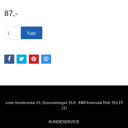
87,-
Lister Hundesenter AS, Slimestadvegen 36 B , 4480 Kvinesdal Mob: 916 19
232
KUNDESERVICE