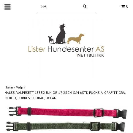
0
Hjem
›
Valp
›
HALSB. VALPESETT 15552 JUNIOR 17-25CM S/M 6STK FUCHSIA, GRAFITT GRÅ,
INDIGO, FORREST, CORAL, OCEAN