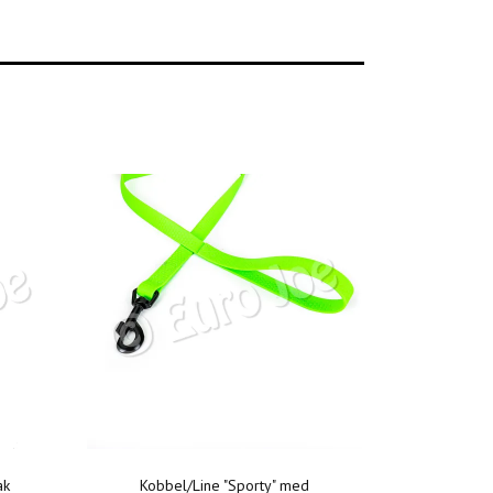
ak
Kobbel/Line "Sporty" med