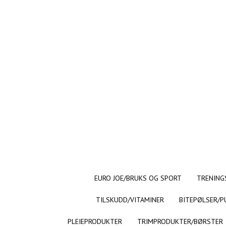
EURO JOE/BRUKS OG SPORT
TRENING
TILSKUDD/VITAMINER
BITEPØLSER/P
PLEIEPRODUKTER
TRIMPRODUKTER/BØRSTER