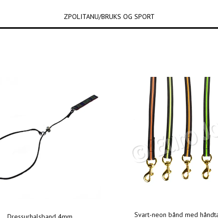
ZPOLITANU/BRUKS OG SPORT
Svart-neon bånd med håndt
Dressurhalsband 4mm