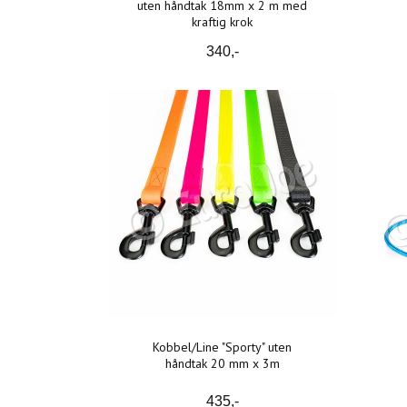
uten håndtak 18mm x 2 m med
kraftig krok
340,-
Kobbel/Line "Sporty" uten
håndtak 20 mm x 3m
435,-