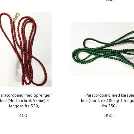
Paracordband med Sprenger
Paracordband med karabin
krok(Medium krok 55mm) 3
krok(stor krok 180kg) 3 leng
lengder fra 350,-
fra 350,-
400,-
350,-