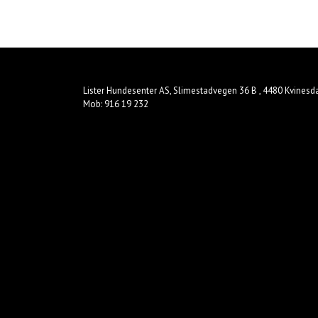
Lister Hundesenter AS, Slimestadvegen 36 B , 4480 Kvinesd
Mob: 916 19 232