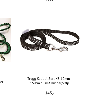
Trygg Kobbel Sort XS 10mm -
der
150cm til små hunder/valp
145,-