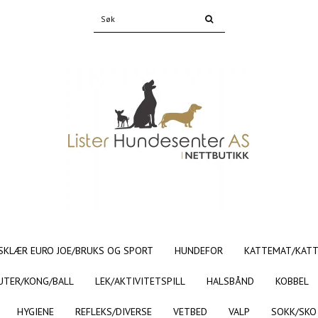
SKLÆR EURO JOE/BRUKS OG SPORT
HUNDEFOR
KATTEMAT/KAT
UTER/KONG/BALL
LEK/AKTIVITETSPILL
HALSBÅND
KOBBEL
HYGIENE
REFLEKS/DIVERSE
VETBED
VALP
SOKK/SKO