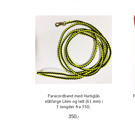
Paracordband med Hurtiglås
stålfarge Liten og lett (61 mm) i
3 lengder fra 350,-
350,-