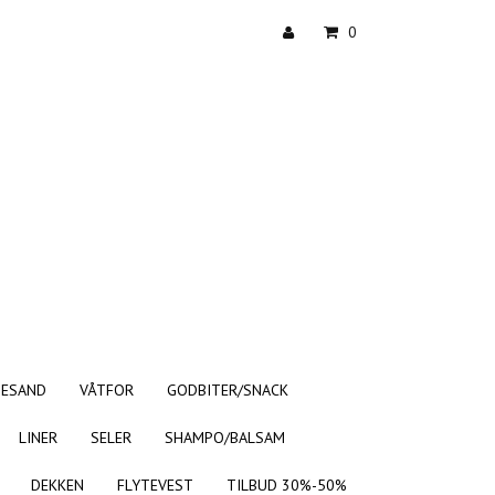
0
TESAND
VÅTFOR
GODBITER/SNACK
LINER
SELER
SHAMPO/BALSAM
DEKKEN
FLYTEVEST
TILBUD 30%-50%