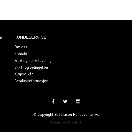
KUNDESERVICE
al
Om oss
Kontakt
Frakt og pakkelevering
Vilkår og betingelser
Kjøpsvilkår
Betalinginformasjon
© Copyright 2026 Lister Hundesenter As
Powered by Quickbutik