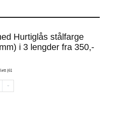
d Hurtiglås stålfarge
 mm) i 3 lengder fra 350,-
lett (61