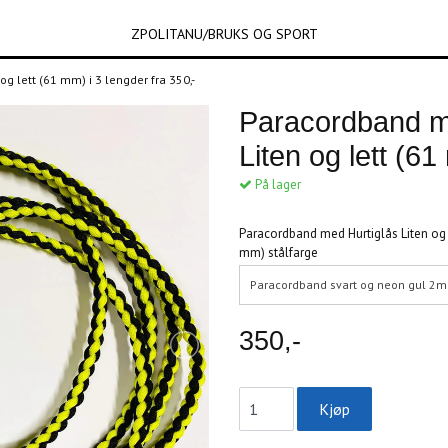
ZPOLITANU/BRUKS OG SPORT
g lett (61 mm) i 3 lengder fra 350,-
Paracordband me
Liten og lett (61
På lager
Paracordband med Hurtiglås Liten og 
mm) stålfarge
Paracordband svart og neon gul 2m
350,-