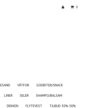
0
TESAND
VÅTFOR
GODBITER/SNACK
LINER
SELER
SHAMPO/BALSAM
DEKKEN
FLYTEVEST
TILBUD 30%-50%