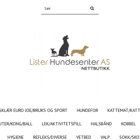
SKLÆR EURO JOE/BRUKS OG SPORT
HUNDEFOR
KATTEMAT/KAT
UTER/KONG/BALL
LEK/AKTIVITETSPILL
HALSBÅND
KOBBEL
HYGIENE
REFLEKS/DIVERSE
VETBED
VALP
SOKK/SKO