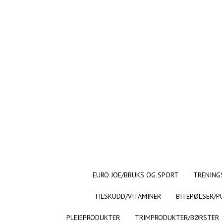
EURO JOE/BRUKS OG SPORT
TRENING
TILSKUDD/VITAMINER
BITEPØLSER/P
PLEIEPRODUKTER
TRIMPRODUKTER/BØRSTER