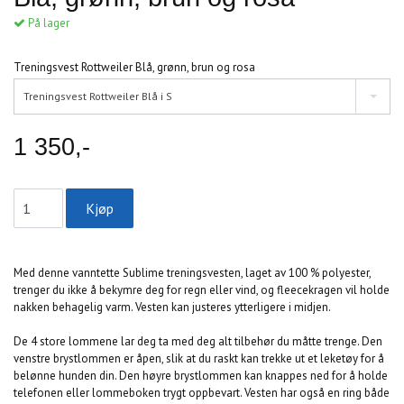
På lager
Treningsvest Rottweiler Blå, grønn, brun og rosa
Treningsvest Rottweiler Blå i S
1 350,-
Med denne vanntette Sublime treningsvesten, laget av 100 % polyester,
trenger du ikke å bekymre deg for regn eller vind, og fleecekragen vil holde
nakken behagelig varm. Vesten kan justeres ytterligere i midjen.
De 4 store lommene lar deg ta med deg alt tilbehør du måtte trenge. Den
venstre brystlommen er åpen, slik at du raskt kan trekke ut et leketøy for å
belønne hunden din. Den høyre brystlommen kan knappes ned for å holde
telefonen eller lommeboken trygt oppbevart. Vesten har også en ring både