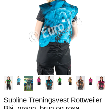
Subline Treningsvest Rottweiler
Blå, grønn, brun og rosa