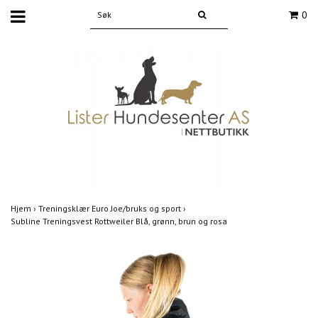
0
Hjem
›
Treningsklær Euro Joe/bruks og sport
›
Subline Treningsvest Rottweiler Blå, grønn, brun og rosa