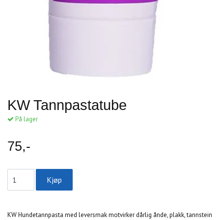
KW Tannpastatube
På lager
75,-
KW Hundetannpasta med leversmak motvirker dårlig ånde, plakk, tannstein