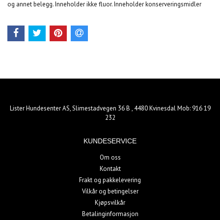
og annet belegg. Inneholder ikke fluor. Inneholder konserveringsmidler
Lister Hundesenter AS, Slimestadvegen 36 B , 4480 Kvinesdal Mob: 916 19
232
KUNDESERVICE
Om oss
Kontakt
Frakt og pakkelevering
Vilkår og betingelser
Kjøpsvilkår
Betalinginformasjon