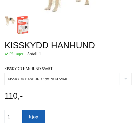
KISSKYDD HANHUND
På lager
Antall:
1
KISSKYDD HANHUND SVART
KISSKYDD HANHUND 59x19CM SVART
110,-