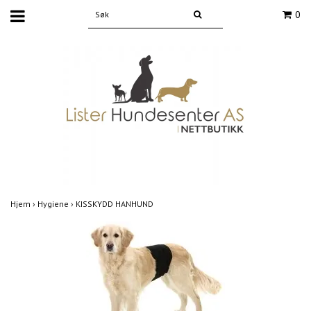
0
Hjem
›
Hygiene
›
KISSKYDD HANHUND