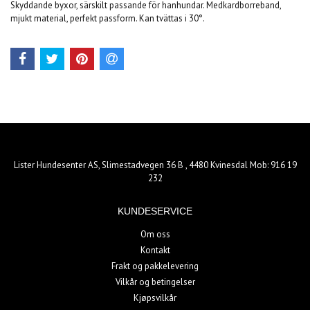
Skyddande byxor, särskilt passande för hanhundar. Medkardborreband,
mjukt material, perfekt passform. Kan tvättas i 30°.
Lister Hundesenter AS, Slimestadvegen 36 B , 4480 Kvinesdal Mob: 916 19
232
KUNDESERVICE
Om oss
Kontakt
Frakt og pakkelevering
Vilkår og betingelser
Kjøpsvilkår