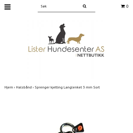
0
Hjem
›
Halsbånd
›
Sprenger kjetting Langlenket 3 mm Sort