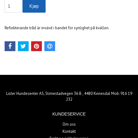
Reflekterande tråd är invävd i bandet för synlighet på kvällen.
Lister Hundesenter AS, Slimestadvegen 36 B , 4480 Kvinesdal Mob: 916 19
232
KUNDESERVICE
Om oss
Kontakt