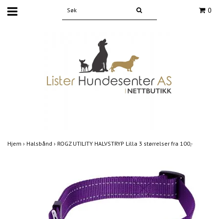
0
Hjem
›
Halsbånd
›
ROGZ UTILITY HALVSTRYP Lilla 3 størrelser fra 100,-