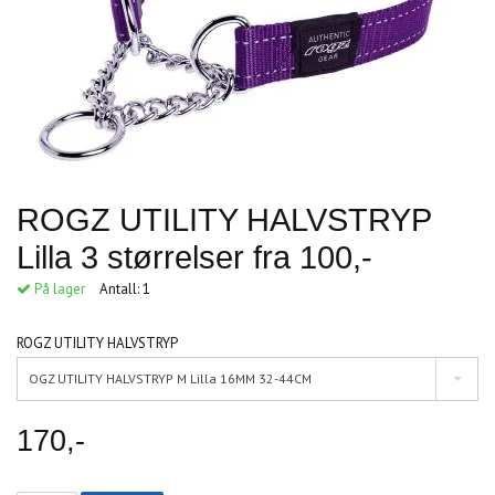
ROGZ UTILITY HALVSTRYP
Lilla 3 størrelser fra 100,-
På lager
Antall:
1
ROGZ UTILITY HALVSTRYP
OGZ UTILITY HALVSTRYP M Lilla 16MM 32-44CM
170,-