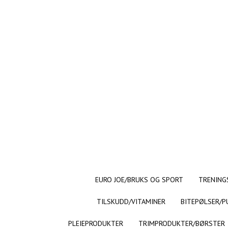
EURO JOE/BRUKS OG SPORT
TRENING
TILSKUDD/VITAMINER
BITEPØLSER/P
PLEIEPRODUKTER
TRIMPRODUKTER/BØRSTER