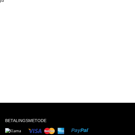
gia
BETALINGSMETODE