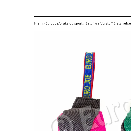
Hjem
›
Euro Joe/bruks og sport
›
Ball i kraftig stoff 2 størrels