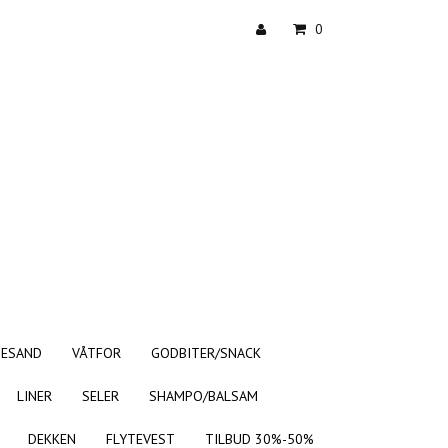
0
TESAND
VÅTFOR
GODBITER/SNACK
LINER
SELER
SHAMPO/BALSAM
DEKKEN
FLYTEVEST
TILBUD 30%-50%